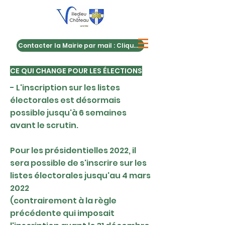
Contacter la Mairie par mail : Cliquez ici
CE QUI CHANGE POUR LES ÉLECTIONS
- L'inscription sur les listes
électorales est désormais
possible jusqu'à 6 semaines
avant le scrutin.
Pour les présidentielles 2022, il
sera possible de s'inscrire sur les
listes électorales jusqu'au 4 mars
2022
(contrairement à la règle
précédente qui imposait